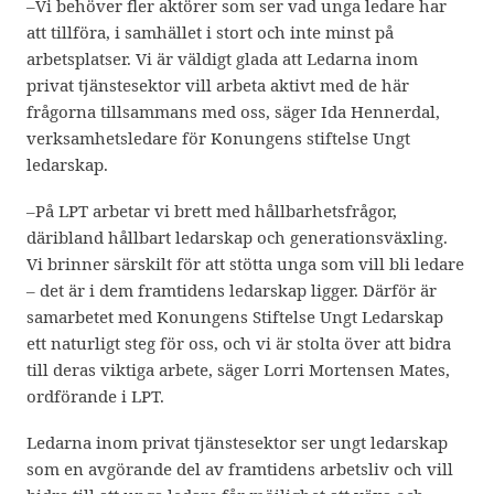
–Vi behöver fler aktörer som ser vad unga ledare har
att tillföra, i samhället i stort och inte minst på
arbetsplatser. Vi är väldigt glada att Ledarna inom
privat tjänstesektor vill arbeta aktivt med de här
frågorna tillsammans med oss, säger Ida Hennerdal,
verksamhetsledare för Konungens stiftelse Ungt
ledarskap.
–På LPT arbetar vi brett med hållbarhetsfrågor,
däribland hållbart ledarskap och generationsväxling.
Vi brinner särskilt för att stötta unga som vill bli ledare
– det är i dem framtidens ledarskap ligger. Därför är
samarbetet med Konungens Stiftelse Ungt Ledarskap
ett naturligt steg för oss, och vi är stolta över att bidra
till deras viktiga arbete, säger Lorri Mortensen Mates,
ordförande i LPT.
Ledarna inom privat tjänstesektor ser ungt ledarskap
som en avgörande del av framtidens arbetsliv och vill