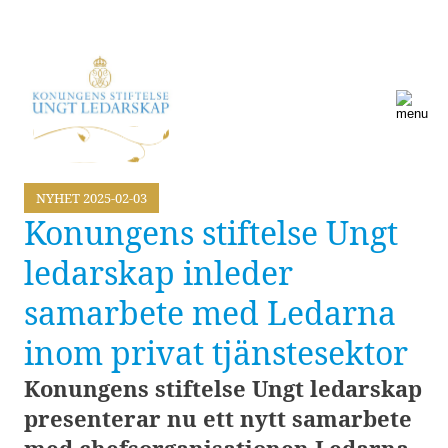
NYHET
2025-02-03
Konungens stiftelse Ungt
ledarskap inleder
samarbete med Ledarna
inom privat tjänstesektor
Konungens stiftelse Ungt ledarskap
presenterar nu ett nytt samarbete