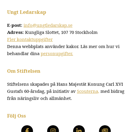
Ungt Ledarskap
E-post:
info@ungtledarskap.se
Adress:
Kungliga Slottet, 107 70 Stockholm
Fler kontaktuppgifter
Denna webbplats använder kakor. Läs mer om hur vi
behandlar dina
personupgifter.
Om Stiftelsen
Stiftelsens skapades på Hans Majestät Konung Carl XVI
Gustafs 60-årsdag, på initiativ av
Scouterna,
med bidrag
från näringsliv och allmänhet.
Följ Oss