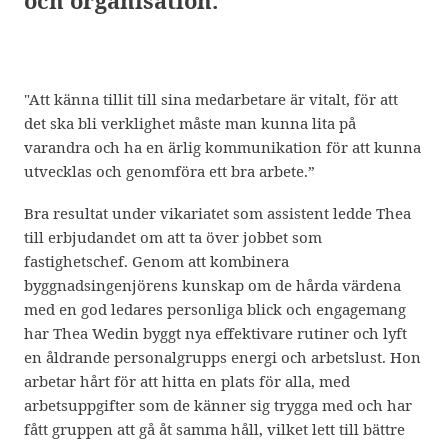
och organisation.
"Att känna tillit till sina medarbetare är vitalt, för att
det ska bli verklighet måste man kunna lita på
varandra och ha en ärlig kommunikation för att kunna
utvecklas och genomföra ett bra arbete.”
Bra resultat under vikariatet som assistent ledde Thea
till erbjudandet om att ta över jobbet som
fastighetschef. Genom att kombinera
byggnadsingenjörens kunskap om de hårda värdena
med en god ledares personliga blick och engagemang
har Thea Wedin byggt nya effektivare rutiner och lyft
en åldrande personalgrupps energi och arbetslust. Hon
arbetar hårt för att hitta en plats för alla, med
arbetsuppgifter som de känner sig trygga med och har
fått gruppen att gå åt samma håll, vilket lett till bättre