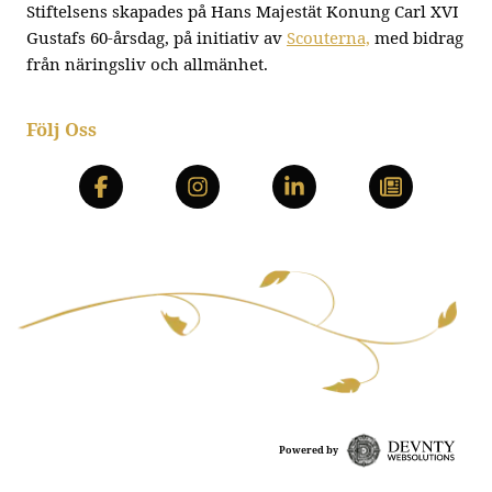
Stiftelsens skapades på Hans Majestät Konung Carl XVI
Gustafs 60-årsdag, på initiativ av
Scouterna,
med bidrag
från näringsliv och allmänhet.
Följ Oss
Powered by