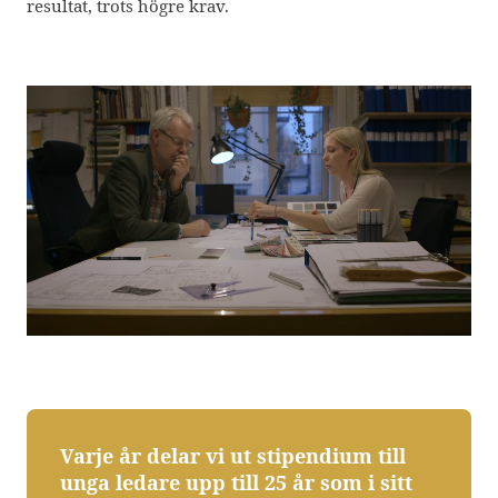
resultat, trots högre krav.
Varje år delar vi ut stipendium till
unga ledare upp till 25 år som i sitt