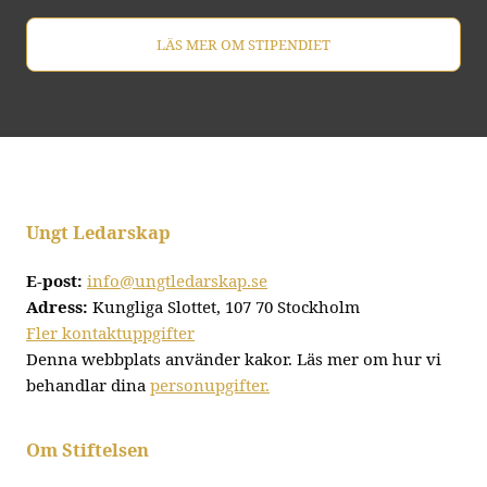
LÄS MER OM STIPENDIET
Ungt Ledarskap
E-post:
info@ungtledarskap.se
Adress:
Kungliga Slottet, 107 70 Stockholm
Fler kontaktuppgifter
Denna webbplats använder kakor. Läs mer om hur vi
behandlar dina
personupgifter.
Om Stiftelsen