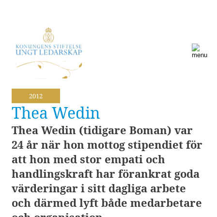
2012
Thea Wedin
Thea Wedin (tidigare Boman) var
24 år när hon mottog stipendiet för
att hon med stor empati och
handlingskraft har förankrat goda
värderingar i sitt dagliga arbete
och därmed lyft både medarbetare