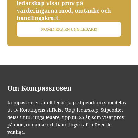
ledarskap visat prov på
värderingarna mod, omtanke och
handlingskraft.
NOMINERA EN UNG LEDARE!
Om Kompassrosen
Kompassrosen är ett ledarskapsstipendium som delas
ut av Konungens stiftelse Ungt ledarskap. Stipendiet
delas ut till unga ledare, upp till 25 år, som visat prov
på mod, omtanke och handlingskraft utöver det
vanliga.