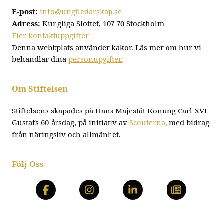
E-post:
info@ungtledarskap.se
Adress:
Kungliga Slottet, 107 70 Stockholm
Fler kontaktuppgifter
Denna webbplats använder kakor. Läs mer om hur vi
behandlar dina
personupgifter.
Om Stiftelsen
Stiftelsens skapades på Hans Majestät Konung Carl XVI
Gustafs 60-årsdag, på initiativ av
Scouterna,
med bidrag
från näringsliv och allmänhet.
Följ Oss