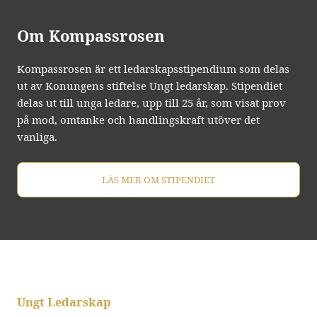
Om Kompassrosen
Kompassrosen är ett ledarskapsstipendium som delas
ut av Konungens stiftelse Ungt ledarskap. Stipendiet
delas ut till unga ledare, upp till 25 år, som visat prov
på mod, omtanke och handlingskraft utöver det
vanliga.
LÄS MER OM STIPENDIET
Ungt Ledarskap