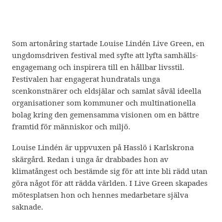
Som artonåring startade Louise Lindén Live Green, en
ungdomsdriven festival med syfte att lyfta samhälls-
engagemang och inspirera till en hållbar livsstil.
Festivalen har engagerat hundratals unga
scenkonstnärer och eldsjälar och samlat såväl ideella
organisationer som kommuner och multinationella
bolag kring den gemensamma visionen om en bättre
framtid för människor och miljö.
Louise Lindén är uppvuxen på Hasslö i Karlskrona
skärgård. Redan i unga år drabbades hon av
klimatångest och bestämde sig för att inte bli rädd utan
göra något för att rädda världen. I Live Green skapades
mötesplatsen hon och hennes medarbetare själva
saknade.