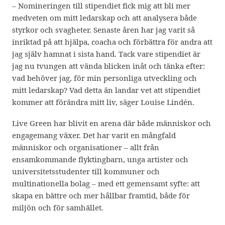
– Nomineringen till stipendiet fick mig att bli mer
medveten om mitt ledarskap och att analysera både
styrkor och svagheter. Senaste åren har jag varit så
inriktad på att hjälpa, coacha och förbättra för andra att
jag själv hamnat i sista hand. Tack vare stipendiet är
jag nu tvungen att vända blicken inåt och tänka efter:
vad behöver jag, för min personliga utveckling och
mitt ledarskap? Vad detta än landar vet att stipendiet
kommer att förändra mitt liv, säger Louise Lindén.
Live Green har blivit en arena där både människor och
engagemang växer. Det har varit en mångfald
människor och organisationer – allt från
ensamkommande flyktingbarn, unga artister och
universitetsstudenter till kommuner och
multinationella bolag – med ett gemensamt syfte: att
skapa en bättre och mer hållbar framtid, både för
miljön och för samhället.